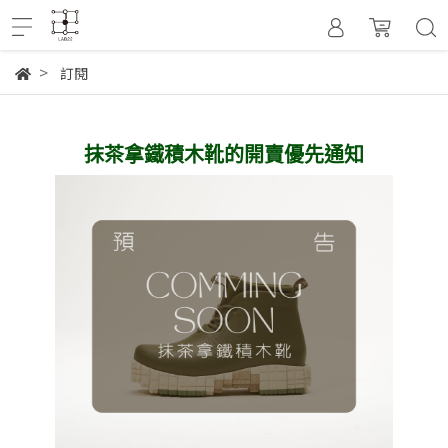
訂閱
抹茶拿鐵積木靴的開賣優先通知