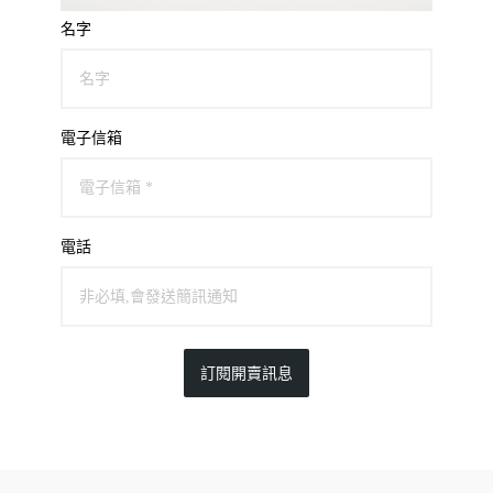
名字
電子信箱
電話
訂閱開賣訊息