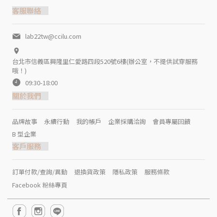
客服聯絡
lab22tw@ccilu.com
台北市信義區興隆里仁愛路四段520號6樓(辦公室，不提供試穿服務
哦！)
09:30-18:00
關於我們
品牌故事
永續行動
我的帳戶
企業採購洽詢
會員專屬回饋
B 型企業
客戶服務
訂單付款/查詢/異動
退換貨政策
隱私政策
服務條款
Facebook 粉絲專頁