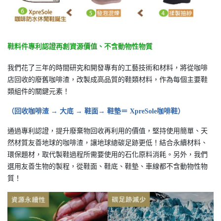
鞋料件專利認證再創資源價值、不含動物性物質
我們花了三年的時間研究和開發專有的工藝技術和材料，將從咖啡
店回收的廢舊咖啡渣，改製成高品質的鞋類材料，作為每個主要鞋
類組件的關鍵元素！
（回收咖啡渣 → 大底 → 鞋面→ 鞋墊＝ XpreSole咖啡鞋）
通過專利認證，提升廢棄物回收再利用的價值，堅持使用簡單、天
然材質友善地球的咖啡渣，讓地球總碳足跡更低！結合永續材料、
環保題材，取代製鞋過程所需要使用的石化原料消耗。另外，我們
選用友善生物的製程，從鞋面、鞋底、鞋墊、車線都不含動物性物
質！