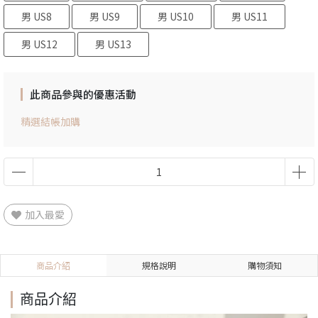
男 US8
男 US9
男 US10
男 US11
男 US12
男 US13
此商品參與的優惠活動
精選結帳加購
加入最愛
商品介紹
規格說明
購物須知
商品介紹