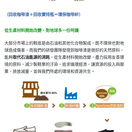
（回收咖啡渣＋回收寶特瓶＝環保咖啡紗）
從生產材料開始改變，對地球多一份呵護
大部分市場上的鞋底是由石油和其他化合物製成，既不環保也對地
球造成傷害，而我們的研發團隊發現到咖啡渣是很好的天然原料，
能夠
取代石油能源的消耗
，從生產材料開始改變，盡力採用友善環
境的原料，減少製鞋業的汙染，追求循環經濟，讓資源的投入與廢
棄、排放減量，並與我們所處的環境和資源共生。