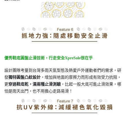
優秀鞋底圓盤止滑技術，行走安全XpreSole很在乎
設計團隊考量到台灣多雨天氣型態及熱愛戶外運動者們的需求，研
發
獨特圓盤凸紋設計
，增加與地面的摩擦力而形成有效受力抗阻，
更
穿過鞋底乾，濕兩種止滑測驗
，比起一般大底可能止滑效果，哪
怕是雨天出門，也不用擔心走路易滑！