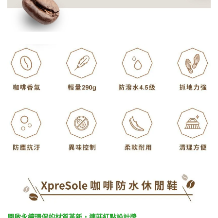
開啟永續環保的材質革新，連莊紅點設計獎