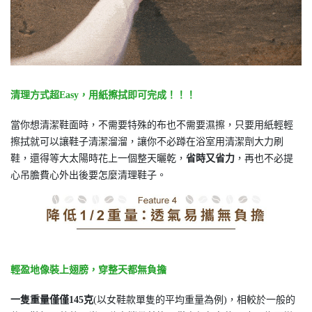
清理方式超Easy，用紙擦拭即可完成！！！
當你想清潔鞋面時，不需要特殊的布也不需要濕擦，只要用紙輕輕
擦拭就可以讓鞋子清潔溜溜，讓你不必蹲在浴室用清潔劑大力刷
鞋，還得等大太陽時花上一個整天曬乾，
省時又省力
，再也不必提
心吊膽費心外出後要怎麼清理鞋子。
輕盈地像裝上翅膀，穿整天都無負擔
一隻重量僅僅145克
(以女鞋款單隻的平均重量為例)，相較於一般的