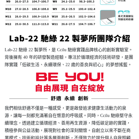
Lab-22 馳綠 22 製夢所，是 Ccilu 馳綠實踐品牌核心的創新實驗室。
背後擁有 40 年的研發製造經驗，專注於循環經濟的技術研發，是團
隊實踐「低碳生活、永續環保、22 歲的善良與初心」的夢想搖籃。
我們相信舒適不僅是一種感受，更是啟發追求健康生活動力的泉
源，讓每一刻都充滿著自在愜意的呼吸感。同時，Ccilu 馳綠堅守永
續理念，透過建立循環經濟、善用再生資源，降低碳足跡的實踐，
積極參與公益活動，展現對社會的深刻關懷。自創立以來不斷在商
業模式、技術和設計等多層面創新，不僅致力於提升個人自我照顧