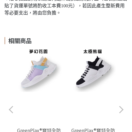
貼了貨運單號將酌收工本費100元），若因此產生整新費用
等必要支出，將由您負擔。
相關商品
特全防
GreenPlax®寶特全防
GreenPlax®寶特全防
Gr