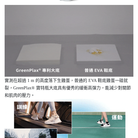
實測在超過 1 m 的高度落下生雞蛋，普通的 EVA 鞋底雞蛋一碰就
裂，GreenPlax® 寶特瓶大底具有優秀的緩衝高彈力，能減少對關節
和肌肉的壓力。