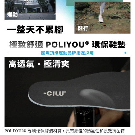
POLIYOU® 專利環保發泡材質，具有絕佳的透氣性和長效抗菌特