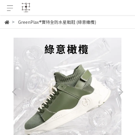
GreenPlax®寶特全防水星戰鞋 (綠意橄欖)