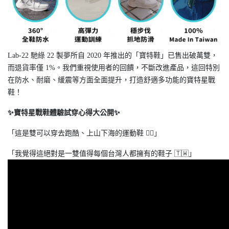
Lab-22 馳綠 22 製夢所自 2020 年推出的「寶特鞋」已售出破萬雙，
而退貨率僅 1%。我們重視使用者的回饋，不斷改進產品，這回特別
在防水、耐磨、緩震等方面全面提升，打造舒適多功能的寶特星戰
鞋！
✨寶特星戰鞋體驗試穿心得大公開✨
「這是雙可以穿去跑酷、上山下海的運動鞋 🏃‍♀️」
「我覺得這絕對是一雙值得每個台灣人都擁有的鞋子 🇹🇼」