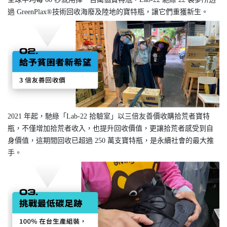
過 GreenPlax®技術回收海廢及陸地的寶特瓶，讓它們重獲新生。
2021 年起，馳綠「Lab-22 拾驗室」以三倍友善價收購拾荒者寶特
瓶，不僅增加拾荒者收入，也提升回收價值，更讓拾荒者感受到自
身價值，這期間回收已超過 250 萬支寶特瓶，是永續社會的最大推
手。