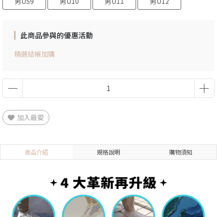
男US9
男U10
男U11
男U12
此商品參與的優惠活動
精選結帳加購
加入最愛
商品介紹
規格說明
購物須知