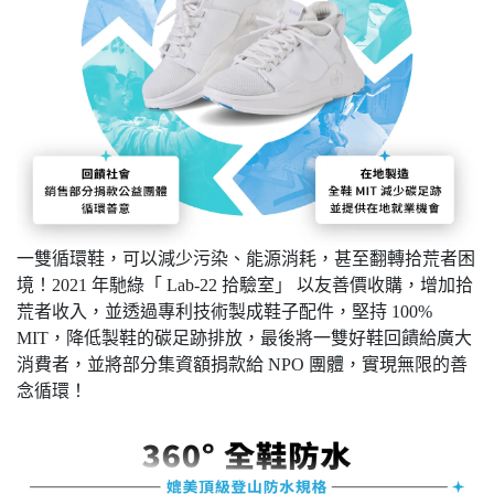
一雙循環鞋，可以減少污染、能源消耗，甚至翻轉拾荒者困
境！2021 年馳綠「 Lab-22 拾驗室」 以友善價收購，增加拾
荒者收入，並透過專利技術製成鞋子配件，堅持 100%
MIT，降低製鞋的碳足跡排放，最後將一雙好鞋回饋給廣大
消費者，並將部分集資額捐款給 NPO 團體，實現無限的善
念循環！