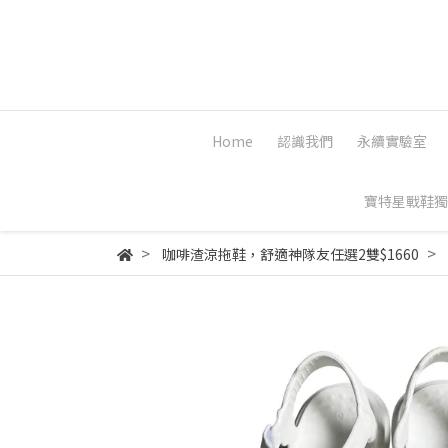
Home
認識我們
永續實驗室
寶特星戰鞋獨
咖啡渣涼拖鞋，舒適神隊友任選2雙$1660