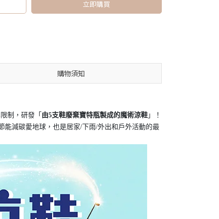
立即購買
購物須知
學限制，研發「
由5支鞋廢棄寶特瓶製成的魔術涼鞋
」！
不僅節能減碳愛地球，也是居家/下雨/外出和戶外活動的最