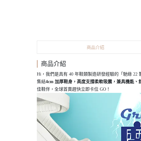
商品介紹
商品介紹
Hi，我們是具有 40 年鞋類製造研發經驗的「馳綠 2
集結
4cm 加厚鞋身，高度支撐柔軟吸震，兼具機能、
佳鞋伴，全球首賣趕快立即卡位 GO！