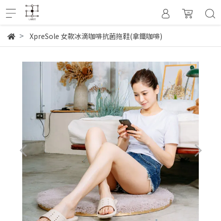
XpreSole 女款冰滴咖啡抗菌拖鞋(拿鐵咖啡)