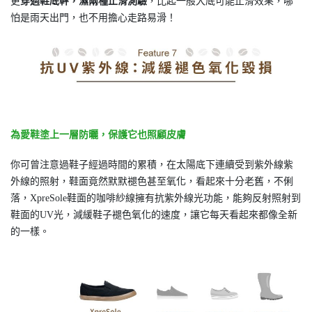
更
穿過鞋底幹，濕兩種止滑測驗
，比起一般大底可能止滑效果，哪
怕是雨天出門，也不用擔心走路易滑！
為愛鞋塗上一層防曬，保護它也照顧皮膚
你可曾注意過鞋子經過時間的累積，在太陽底下連續受到紫外線紫
外線的照射，鞋面竟然默默褪色甚至氧化，看起來十分老舊，不俐
落，XpreSole鞋面的咖啡紗線擁有抗紫外線光功能，能夠反射照射到
鞋面的UV光，減緩鞋子褪色氧化的速度，讓它每天看起來都像全新
的一樣。