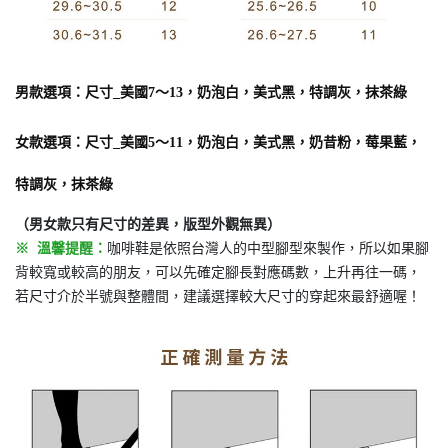
男款
選項
：
尺寸_美國7〜13，奶泡白，美式黑，特調灰，抹茶綠
女款選項：
尺寸_美國5〜11，奶泡白，美式黑，奶昔粉，莓果藍，
特調灰，抹茶綠
（男女款只有尺寸的差異，版型外觀無異）
※
溫馨提醒：
咖啡鞋是依照台灣人的中型腳型來製作，所以如果腳
背較寬或較高的朋友，可以先確定腳長對應碼數，上升再往一碼，
若尺寸介於半號與整體間，建議選擇較大尺寸的穿起來最舒適喔！