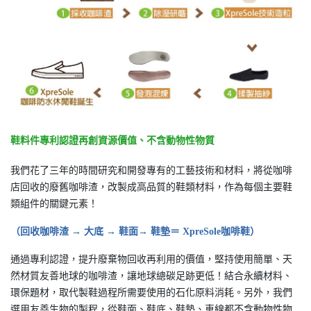
鞋料件專利認證再創資源價值、不含動物性物質
我們花了三年的時間研究和開發專有的工藝技術和材料，將從咖啡
店回收的廢舊咖啡渣，改製成高品質的鞋類材料，作為每個主要鞋
類組件的關鍵元素！
（回收咖啡渣 → 大底 → 鞋面→ 鞋墊＝ XpreSole咖啡鞋）
通過專利認證，提升廢棄物回收再利用的價值，堅持使用簡單、天
然材質友善地球的咖啡渣，讓地球總碳足跡更低！結合永續材料、
環保題材，取代製鞋過程所需要使用的石化原料消耗。另外，我們
選用友善生物的製程，從鞋面、鞋底、鞋墊、車線都不含動物性物