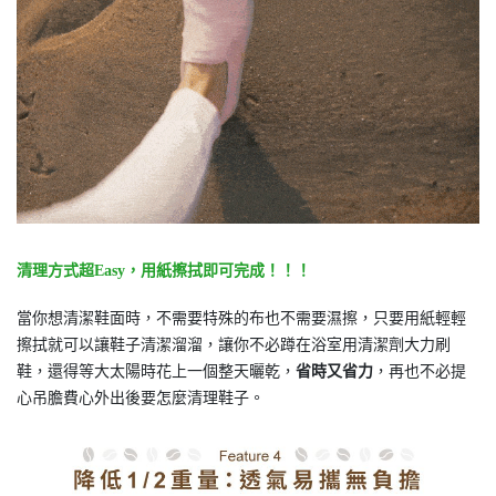
清理方式超Easy，用紙擦拭即可完成！！！
當你想清潔鞋面時，不需要特殊的布也不需要濕擦，只要用紙輕輕
擦拭就可以讓鞋子清潔溜溜，讓你不必蹲在浴室用清潔劑大力刷
鞋，還得等大太陽時花上一個整天曬乾，
省時又省力
，再也不必提
心吊膽費心外出後要怎麼清理鞋子。