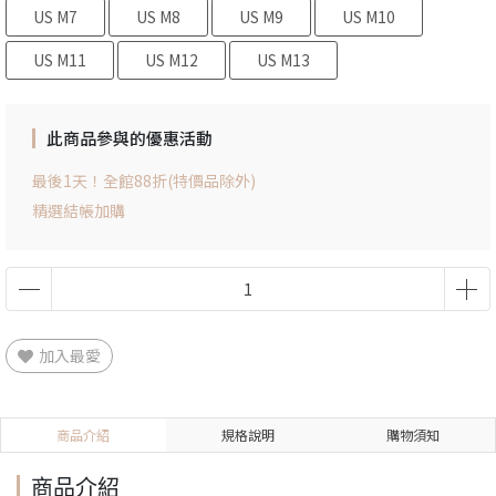
US M7
US M8
US M9
US M10
US M11
US M12
US M13
此商品參與的優惠活動
最後1天！全館88折(特價品除外)
精選結帳加購
加入最愛
商品介紹
規格說明
購物須知
商品介紹