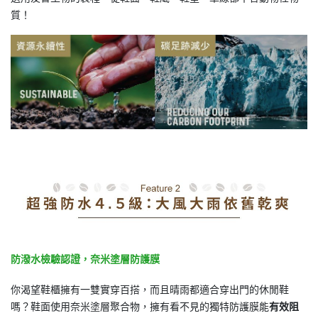
質！
防潑水檢驗認證，奈米塗層防護膜
你渴望鞋櫃擁有一雙實穿百搭，而且晴雨都適合穿出門的休閒鞋
嗎？鞋面使用奈米塗層聚合物，擁有看不見的獨特防護膜能
有效阻