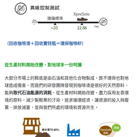
（回收咖啡渣＋回收寶特瓶＝環保咖啡紗）
從生產材料開始改變，對地球多一份呵護
大部分市場上的鞋底是由石油和其他化合物製成，既不環保也對地
球造成傷害，而我們的研發團隊發現到咖啡渣是很好的天然原料，
能夠
取代石油能源的消耗
，從生產材料開始改變，盡力採用友善環
境的原料，減少製鞋業的汙染，追求循環經濟，讓資源的投入與廢
棄、排放減量，並與我們所處的環境和資源共生。