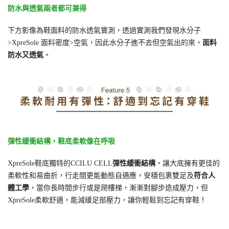
防水與透氣兩者都可兼得
下方影像為鞋面料的防水透氣實測，透過實測我們發現水分子
>XpreSole 面料密度>空氣，因此水分子進不去但空氣出的來，
面料
防水又透氣
。
彈性緩衝結構，鞋底柔軟像在呼吸
XpreSole鞋底獨特的CCILU CELL
彈性緩衝結構
，讓大底擁有更佳的
柔軟性和易曲折，行走間更能動態自適應，安穩包裹雙足及
符合人
體工學
，當你長時間步行或是爬樓梯，漸漸對腳步造成壓力，但
XpreSole柔軟舒適，能減緩足部壓力，讓你輕鬆到忘記有穿鞋！