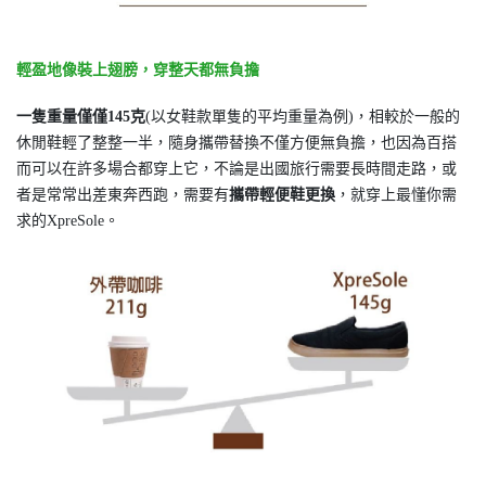
輕盈地像裝上翅膀，穿整天都無負擔
一隻重量僅僅145克
(以女鞋款單隻的平均重量為例)，相較於一般的
休閒鞋輕了整整一半，隨身攜帶替換不僅方便無負擔，也因為百搭
而可以在許多場合都穿上它，不論是出國旅行需要長時間走路，或
者是常常出差東奔西跑，需要有
攜帶輕便鞋更換
，就穿上最懂你需
求的XpreSole。