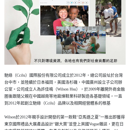
馳綠（Ccilu）國際股份有限公司成立於2012年，總公司設址於台灣
台中市，並陸續於日本福岡，美國洛杉磯，中國廣州設立子公司辦
公室。公司成立人為許佳鳴（Wilson Hsu），於2009年離開外商金融
圏後跟隨父親在中國越南等地磨煉鞋業科研製造各基礎領域，一直
到2012年起創立馳綠（Ccilu）品牌以及相闗經營體系的根基
Wilson於2012年親手設計開發的第一款鞋“亞馬遜之夏”一推出即獲得
東京國際禮品大展產品設計“銀大賞”並登上英國Vogue雜誌，更在日