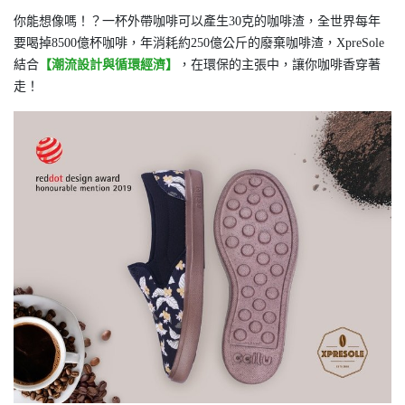
你能想像嗎！？一杯外帶咖啡可以產生30克的咖啡渣，全世界每年
要喝掉8500億杯咖啡，年消耗約250億公斤的廢棄咖啡渣，XpreSole
結合
【潮流設計與循環經濟】
，在環保的主張中，讓你咖啡香穿著
走！