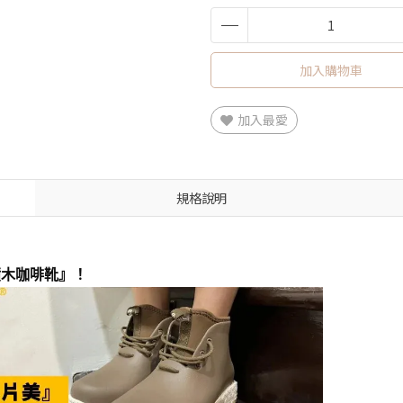
加入購物車
加入最愛
規格說明
水積木咖啡靴』！