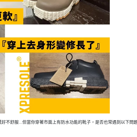
好不舒服...但當你穿著市面上有防水功能的靴子，是否也常遇到以下問