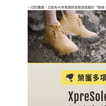
一切的難題，交給有40年鞋類研發製造經驗的「馳綠 L