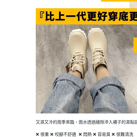
又濕又冷的雨季來臨，雨水透過縫隙滲入襪子的濕黏感
❌ 很重 ❌ 咬腳不舒適 ❌ 悶熱 ❌ 容易臭 ❌ 很難清洗