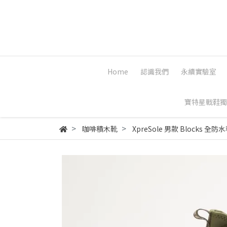
Home
認識我們
永續實驗室
寶特星戰鞋獨
咖啡積木靴
XpreSole 男款 Blocks 