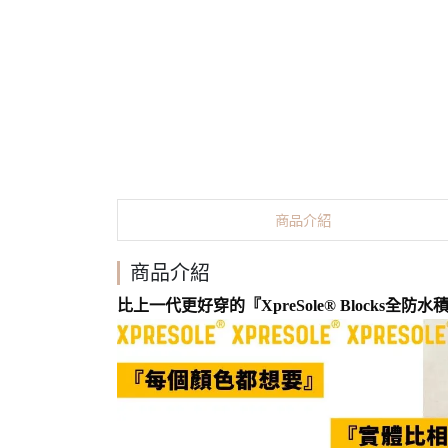
商品介紹
商品介紹
比上一代更好穿的『XpreSole® Blocks全防