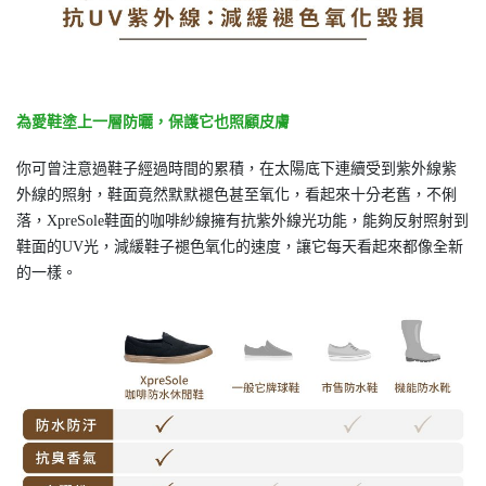
為愛鞋塗上一層防曬，保護它也照顧皮膚
你可曾注意過鞋子經過時間的累積，在太陽底下連續受到紫外線紫
外線的照射，鞋面竟然默默褪色甚至氧化，看起來十分老舊，不俐
落，XpreSole鞋面的咖啡紗線擁有抗紫外線光功能，能夠反射照射到
鞋面的UV光，減緩鞋子褪色氧化的速度，讓它每天看起來都像全新
的一樣。