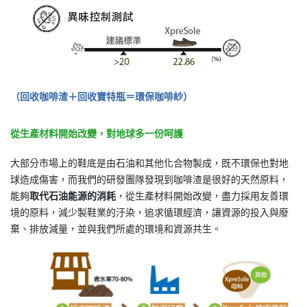
（回收咖啡渣＋回收寶特瓶＝環保咖啡紗）
從生產材料開始改變，對地球多一份呵護
大部分市場上的鞋底是由石油和其他化合物製成，既不環保也對地
球造成傷害，而我們的研發團隊發現到咖啡渣是很好的天然原料，
能夠
取代石油能源的消耗
，從生產材料開始改變，盡力採用友善環
境的原料，減少製鞋業的汙染，追求循環經濟，讓資源的投入與廢
棄、排放減量，並與我們所處的環境和資源共生。