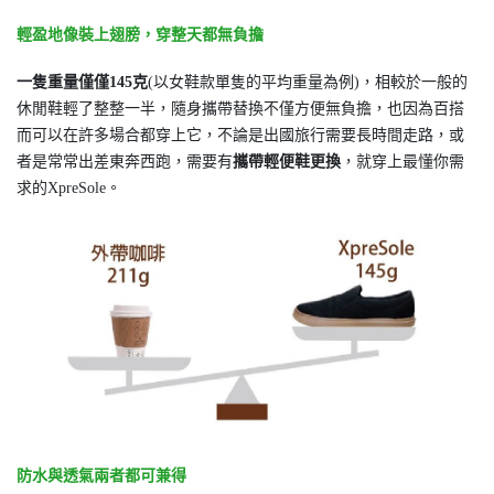
輕盈地像裝上翅膀，穿整天都無負擔
一隻重量僅僅145克
(以女鞋款單隻的平均重量為例)，相較於一般的
休閒鞋輕了整整一半，隨身攜帶替換不僅方便無負擔，也因為百搭
而可以在許多場合都穿上它，不論是出國旅行需要長時間走路，或
者是常常出差東奔西跑，需要有
攜帶輕便鞋更換
，就穿上最懂你需
求的XpreSole。
防水與透氣兩者都可兼得