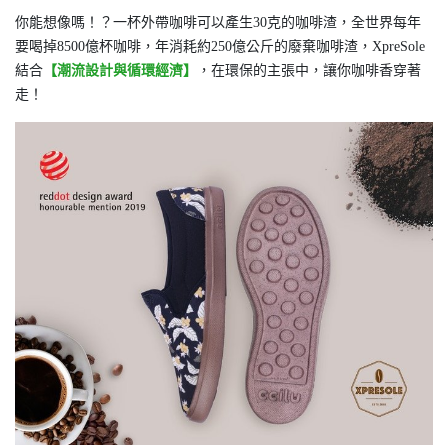
你能想像嗎！？一杯外帶咖啡可以產生30克的咖啡渣，全世界每年
要喝掉8500億杯咖啡，年消耗約250億公斤的廢棄咖啡渣，XpreSole
結合
【潮流設計與循環經濟】
，在環保的主張中，讓你咖啡香穿著
走！