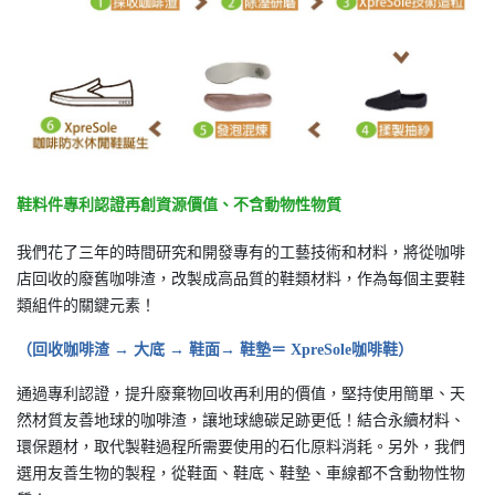
鞋料件專利認證再創資源價值、不含動物性物質
我們花了三年的時間研究和開發專有的工藝技術和材料，將從咖啡
店回收的廢舊咖啡渣，改製成高品質的鞋類材料，作為每個主要鞋
類組件的關鍵元素！
（回收咖啡渣 → 大底 → 鞋面→ 鞋墊＝ XpreSole咖啡鞋）
通過專利認證，提升廢棄物回收再利用的價值，堅持使用簡單、天
然材質友善地球的咖啡渣，讓地球總碳足跡更低！結合永續材料、
環保題材，取代製鞋過程所需要使用的石化原料消耗。另外，我們
選用友善生物的製程，從鞋面、鞋底、鞋墊、車線都不含動物性物