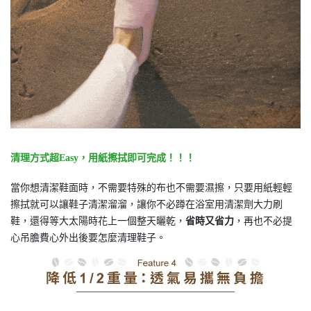
清理方式超Easy，用紙擦拭即可完成！！！
當你想清潔鞋面時，不需要特殊的布也不需要濕擦，只要用紙輕輕
擦拭就可以讓鞋子清潔溜溜，讓你不必蹲在浴室用清潔劑大力刷
鞋，還得等大太陽時花上一個整天曬乾，
省時又省力
，再也不必提
心吊膽費心外出後要怎麼清理鞋子。