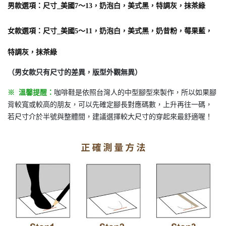
男款
選項
：
尺寸_美國7〜13，奶泡白，美式黑，特調灰，抹茶綠
女款選項：
尺寸_美國5〜11，奶泡白，美式黑，奶昔粉，莓果藍，
特調灰，抹茶綠
（男女款只有尺寸的差異，版型外觀無異）
※
溫馨提醒：
咖啡鞋是依照台灣人的中型腳型來製作，所以如果腳
背較寬或較高的朋友，可以先確定腳長對應碼數，上升再往一碼，
若尺寸介於半號與整體間，建議選擇較大尺寸的穿起來最舒適喔！