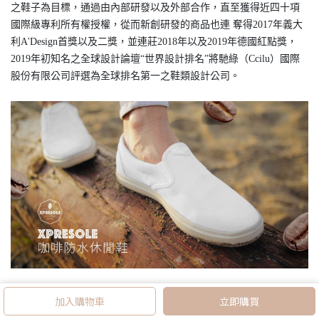
之鞋子為目標，通過由內部研發以及外部合作，直至獲得近四十項
國際級專利所有權授權，從而新創研發的商品也連 奪得2017年義大
利A'Design首獎以及二獎，並連莊2018年以及2019年德國紅點獎，
2019年初知名之全球設計論壇“世界設計排名”將馳綠（Ccilu）國際
股份有限公司評選為全球排名第一之鞋類設計公司。
加入購物車
立即購買