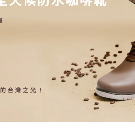
全天候防水咖啡靴
搭
的台灣之光！