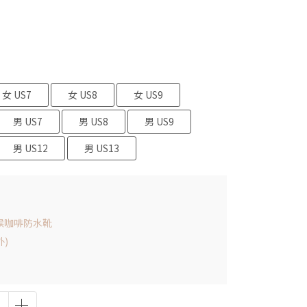
女 US7
女 US8
女 US9
男 US7
男 US8
男 US9
男 US12
男 US13
全天候咖啡防水靴
外)