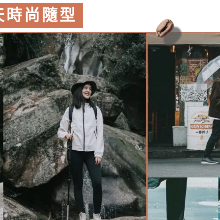
 天時尚隨型