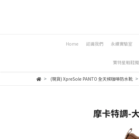
Home
認識我們
永續實驗室
寶特星戰鞋獨
(現貨) XpreSole PANTO 全天候咖啡防水靴