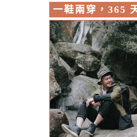
一鞋兩穿，365