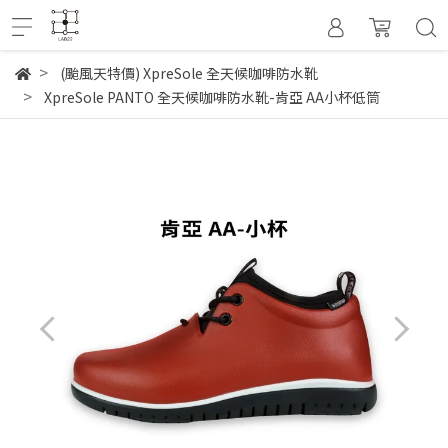
(颱風天特價) XpreSole 全天候咖啡防水靴
XpreSole PANTO 全天候咖啡防水靴-肯亞 AA小杯低筒