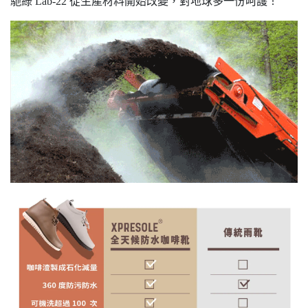
馳綠 Lab-22 從生產材料開始改變，對地球多一份呵護！