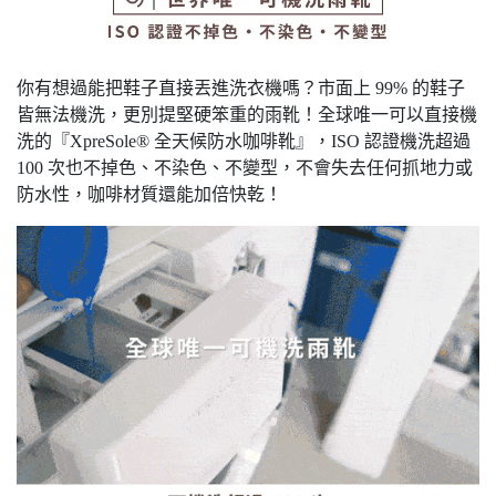
你有想過能把鞋子直接丟進洗衣機嗎？市面上 99% 的鞋子
皆無法機洗，更別提堅硬笨重的雨靴！全球唯一可以直接機
洗的『XpreSole® 全天候防水咖啡靴』，ISO 認證機洗超過
100 次也不掉色、不染色、不變型，不會失去任何抓地力或
防水性，咖啡材質還能加倍快乾！