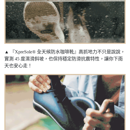
▲ 『XpreSole® 全天候防水咖啡靴』高抓地力不只是說說，
實測 45 度濕滑斜坡，也保持穩定防滑抗震特性，讓你下雨
天也安心走！