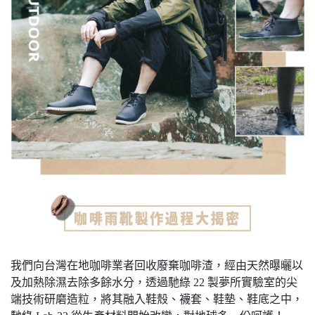
我們向台灣在地咖啡業者回收廢棄咖啡渣，經由天然曝曬以
及加熱除濕去除多餘水分，透過馳綠 22 製夢所實驗室的尖
端技術研磨造粒，將其融入鞋殼、襪套、鞋墊、鞋底之中，