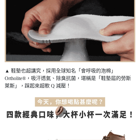
▲ 鞋墊也超講究，採用全球知名「會呼吸的泡棉」
Ortholite®，吸汗透氣、除臭抗菌，堪稱是「鞋墊屆的勞斯
萊斯」，踩起來超軟 Q 減壓！