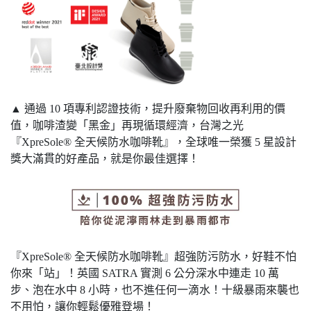
▲ 通過 10 項專利認證技術，提升廢棄物回收再利用的價
值，咖啡渣變「黑金」再現循環經濟，台灣之光
『XpreSole® 全天候防水咖啡靴』，全球唯一榮獲 5 星設計
獎大滿貫的好產品，就是你最佳選擇！
『XpreSole® 全天候防水咖啡靴』超強防污防水，好鞋不怕
你來「站」！英國 SATRA 實測 6 公分深水中連走 10 萬
步、泡在水中 8 小時，也不進任何一滴水！十級暴雨來襲也
不用怕，讓你輕鬆優雅登場！