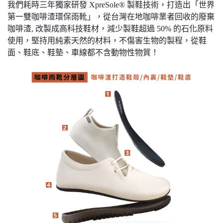
我們耗時三年獨家研發 XpreSole® 製鞋技術，打造出「世界
第一雙咖啡渣環保雨靴」，從台灣在地咖啡業者回收的廢棄
咖啡渣, 改製成高科技鞋材，減少製鞋超過 50% 的石化原料
使用，堅持用純素天然的材料，不傷害生物的製程，從鞋
面、鞋底、鞋墊、車線都不含動物性物質！