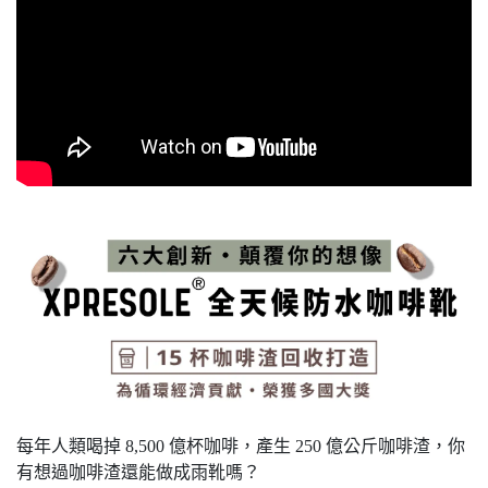
每年人類喝掉 8,500 億杯咖啡，產生 250 億公斤咖啡渣，你
有想過咖啡渣還能做成雨靴嗎？