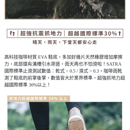
高科技咖啡材質 EVA 鞋底，多加好幾片天然橡膠增加摩擦
力，底部還有溝槽引水渠道，雨天再也不怕滑啦！SATRA
國際標準止滑測試數值：乾式 > 0.5 / 濕式 > 0.3，咖啡雨靴
測了鞋底的前掌後掌，數值皆大於業界標準，超強抓地力超
越國際標準 30%以上！