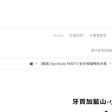
Home
認識我們
永續實驗室
寶特星戰鞋獨
(現貨) XpreSole PANTO 全天候咖啡防水靴