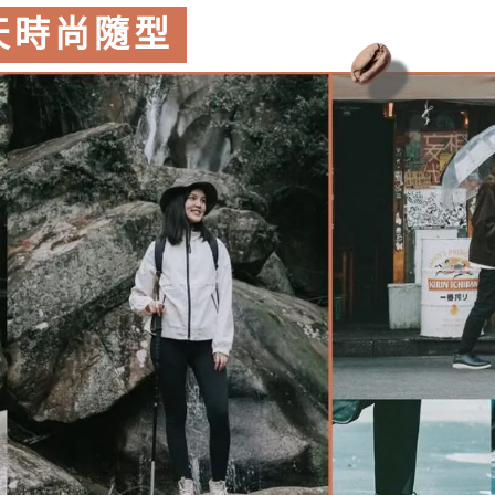
 天時尚隨型