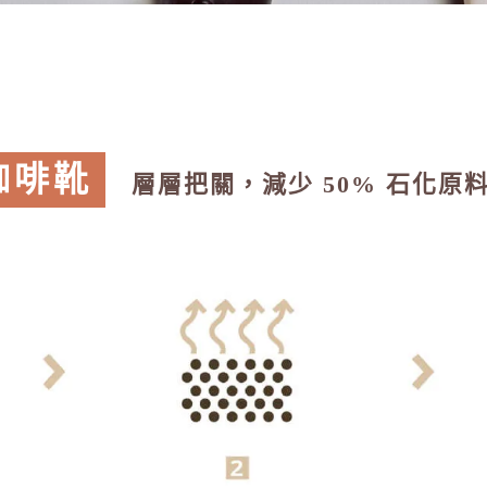
咖啡靴
層層把關，減少 50% 石化原