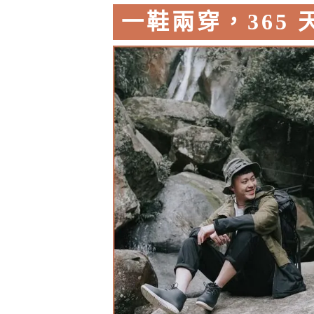
一鞋兩穿，365