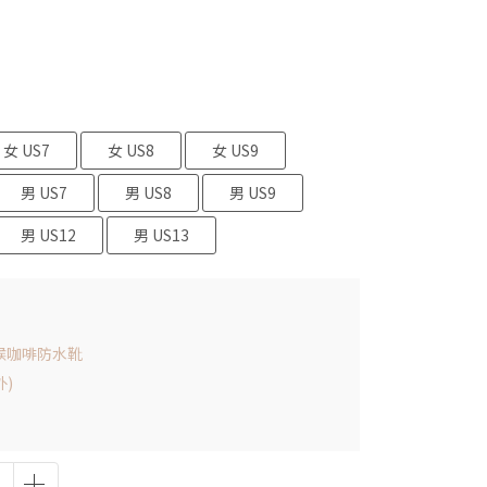
女 US7
女 US8
女 US9
男 US7
男 US8
男 US9
男 US12
男 US13
全天候咖啡防水靴
外)