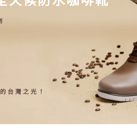
全天候防水咖啡靴
搭
的台灣之光！